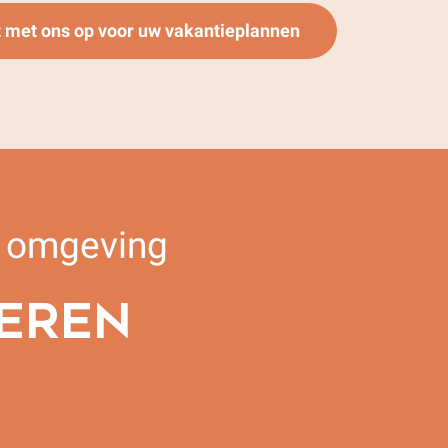
 met ons op voor uw vakantieplannen
e omgeving
REREN