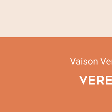
Vaison Ve
VERE