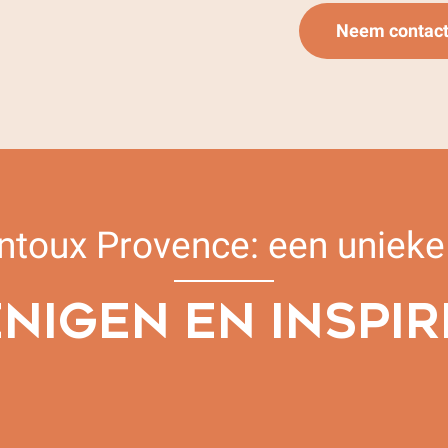
Neem contact
ntoux Provence: een uniek
NIGEN EN INSPI