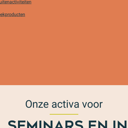
uitenactiviteiten
eekproducten
Onze activa voor
 SEMINARS EN I