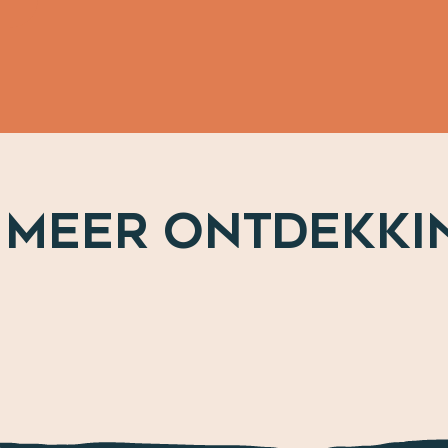
 MEER ONTDEKKI
Evenementen van het jaar