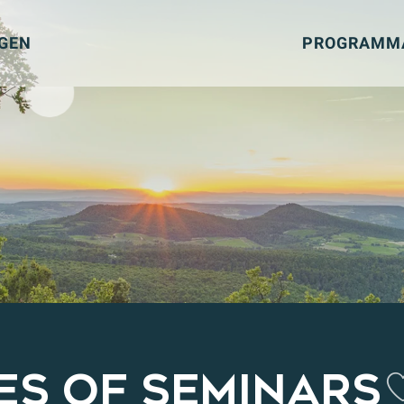
GEN
PROGRAMMA
S OF SEMINARS