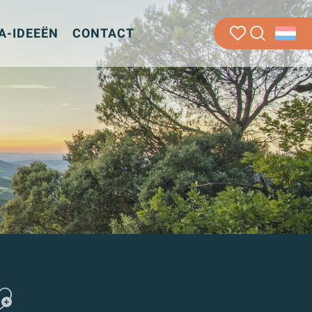
-IDEEËN
CONTACT
Zoek op
Voir les favoris
Ajouter aux fav