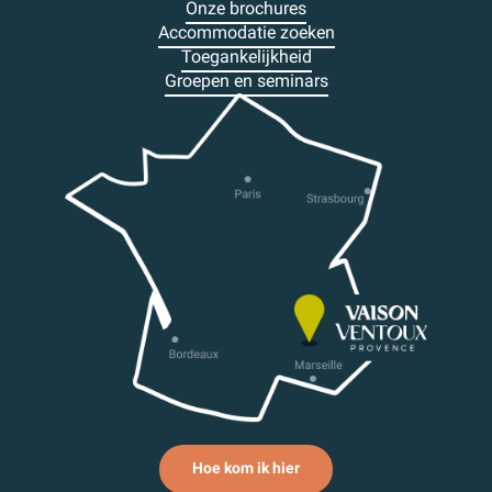
Onze brochures
Accommodatie zoeken
Toegankelijkheid
Groepen en seminars
Hoe kom ik hier