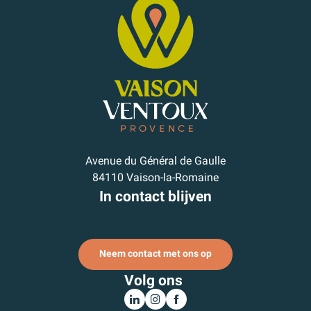
Avenue du Général de Gaulle
84110 Vaison-la-Romaine
In contact blijven
Abonneer je op onze nieuwsbrief
Neem contact met ons op
Volg ons