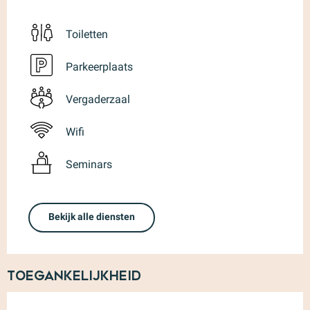
Toiletten
Parkeerplaats
Vergaderzaal
Wifi
Seminars
Bekijk alle diensten
Toegankelijkheid