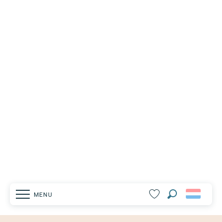
MENU
Zoek op
Voir les favoris