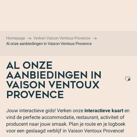
Aller
au
contenu
principal
Homepage
Verken Vaison Ventoux Provence
Al onze aanbiedingen in Vaison Ventoux Provence
AL ONZE
AANBIEDINGEN IN
Aj
VAISON VENTOUX
PROVENCE
Jouw interactieve gids! Verken onze
interactieve kaart
en
vind de perfecte accommodatie, restaurant, activiteit of
producent naar jouw smaak. Plan je route en je logboek
voor een geslaagd verblijf in Vaison Ventoux Provence!