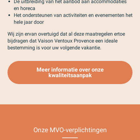
De uitbreiding van het aanbod aan accommodaties
en horeca
Het ondersteunen van activiteiten en evenementen het
hele jaar door
Wij zijn ervan overtuigd dat al deze maatregelen ertoe
bijdragen dat Vaison Ventoux Provence een ideale
bestemming is voor uw volgende vakantie.
Meer informatie over onze
kwaliteitsaanpak
Onze MVO-verplichtingen