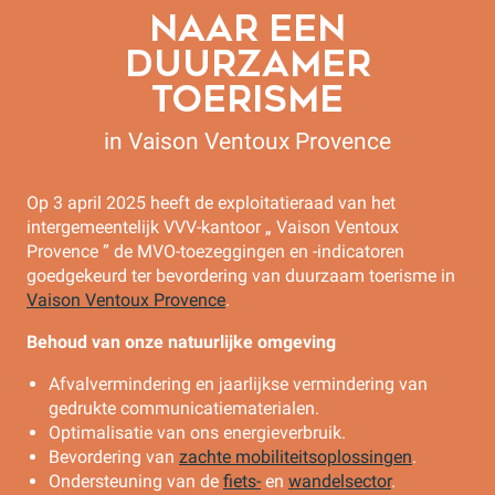
NAAR EEN
DUURZAMER
TOERISME
in Vaison Ventoux Provence
Op 3 april 2025 heeft de exploitatieraad van het
intergemeentelijk VVV-kantoor „ Vaison Ventoux
Provence ” de MVO-toezeggingen en -indicatoren
goedgekeurd ter bevordering van duurzaam toerisme in
Vaison Ventoux Provence
.
Behoud van onze natuurlijke omgeving
Afvalvermindering en jaarlijkse vermindering van
gedrukte communicatiematerialen.
Optimalisatie van ons energieverbruik.
Bevordering van
zachte mobiliteitsoplossingen
.
Ondersteuning van de
fiets-
en
wandelsector
.