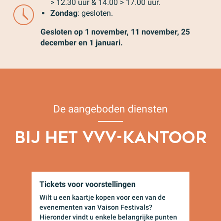
> 12.30 uur & 14.00 > 17.00 uur.
Zondag
: gesloten.
Gesloten op 1 november, 11 november, 25
december en 1 januari.
De aangeboden diensten
BIJ HET VVV-KANTOOR
Tickets voor voorstellingen
Wilt u een kaartje kopen voor een van de
evenementen van Vaison Festivals?
Hieronder vindt u enkele belangrijke punten