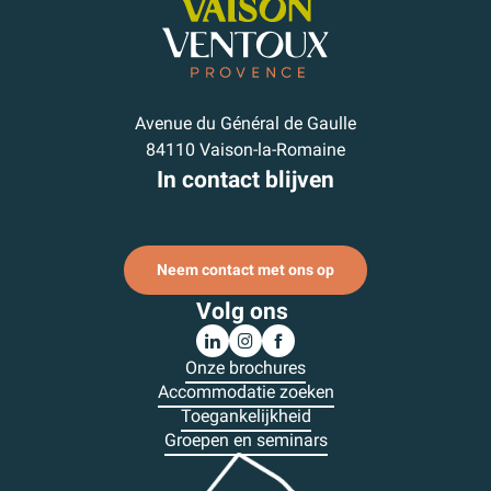
Avenue du Général de Gaulle
84110 Vaison-la-Romaine
In contact blijven
Abonneer je op onze nieuwsbrief
Neem contact met ons op
Volg ons
Onze brochures
Accommodatie zoeken
Toegankelijkheid
Groepen en seminars