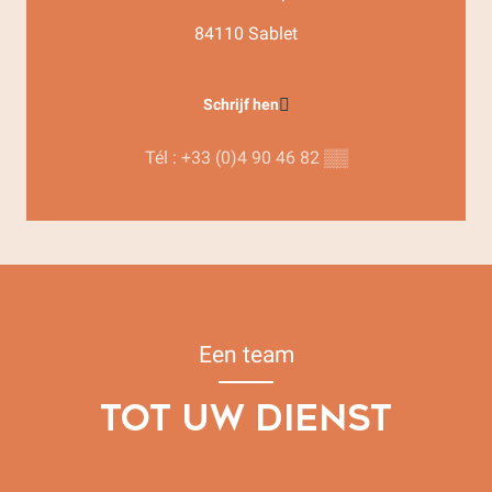
84110 Sablet
Schrijf hen
Tél :
+33 (0)4 90 46 82
▒▒
Een team
TOT UW DIENST