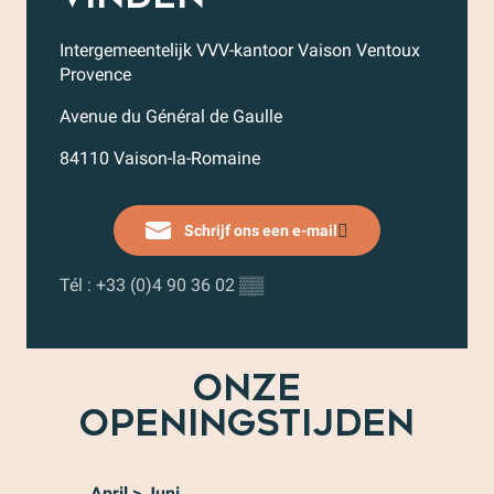
Intergemeentelijk VVV-kantoor Vaison Ventoux
Provence
Avenue du Général de Gaulle
84110 Vaison-la-Romaine
Schrijf ons een e-mail
Tél :
+33 (0)4 90 36 02
▒▒
ONZE
OPENINGSTIJDEN
April > Juni