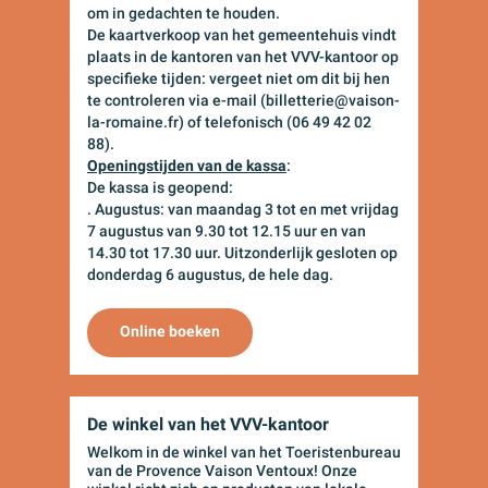
om in gedachten te houden.
De kaartverkoop van het gemeentehuis vindt
plaats in de kantoren van het VVV-kantoor op
specifieke tijden: vergeet niet om dit bij hen
te controleren via e-mail (billetterie@vaison-
la-romaine.fr) of telefonisch (06 49 42 02
88).
Openingstijden van de kassa
:
De kassa is geopend:
. Augustus: van maandag 3 tot en met vrijdag
7 augustus van 9.30 tot 12.15 uur en van
14.30 tot 17.30 uur. Uitzonderlijk gesloten op
donderdag 6 augustus, de hele dag.
Online boeken
De winkel van het VVV-kantoor
Welkom in de winkel van het Toeristenbureau
van de Provence Vaison Ventoux! Onze