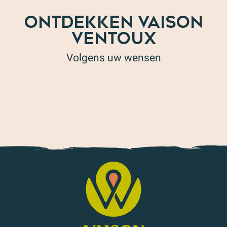
ONTDEKKEN VAISON
VENTOUX
Volgens uw wensen
AOC Côtes du Rhône