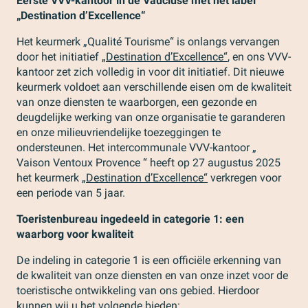
Eerste VVV-kantoor in de Vaucluse met het label
„Destination d’Excellence“
Het keurmerk „Qualité Tourisme“ is onlangs vervangen
door het initiatief
„Destination d’Excellence“
, en ons VVV-
kantoor zet zich volledig in voor dit initiatief. Dit nieuwe
keurmerk voldoet aan verschillende eisen om de kwaliteit
van onze diensten te waarborgen, een gezonde en
deugdelijke werking van onze organisatie te garanderen
en onze milieuvriendelijke toezeggingen te
ondersteunen. Het intercommunale VVV-kantoor „
Vaison Ventoux Provence “ heeft op 27 augustus 2025
het keurmerk
„Destination d’Excellence“
verkregen voor
een periode van 5 jaar.
Toeristenbureau ingedeeld in categorie 1: een
waarborg voor kwaliteit
De indeling in categorie 1 is een officiële erkenning van
de kwaliteit van onze diensten en van onze inzet voor de
toeristische ontwikkeling van ons gebied. Hierdoor
kunnen wij u het volgende bieden: