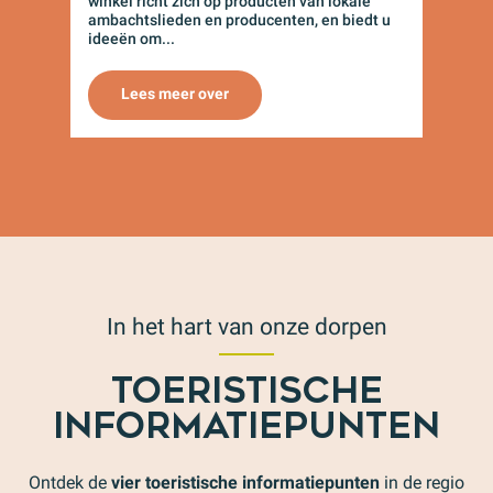
winkel richt zich op producten van lokale
ambachtslieden en producenten, en biedt u
ideeën om...
Lees meer over
In het hart van onze dorpen
TOERISTISCHE
INFORMATIEPUNTEN
Ontdek de
vier toeristische informatiepunten
in de regio