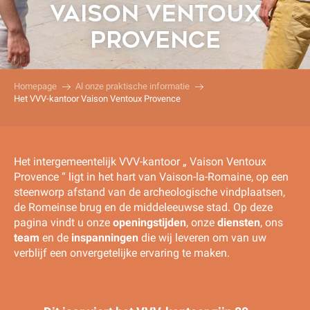
VAISON VENTOUX
PROVENCE
Homepage
Al onze praktische informatie
Het VVV-kantoor Vaison Ventoux Provence
Het intergemeentelijk VVV-kantoor „ Vaison Ventoux
Provence “ ligt in het hart van Vaison-la-Romaine, op een
steenworp afstand van de archeologische vindplaatsen,
de Romeinse brug en de middeleeuwse stad. Op deze
pagina vindt u onze
openingstijden
, onze
diensten
, ons
team
en de
inspanningen
die wij leveren om van uw
verblijf een onvergetelijke ervaring te maken.