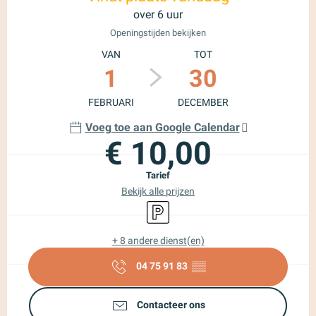
over 6 uur
Openingstijden bekijken
VAN
TOT
1
30
FEBRUARI
DECEMBER
Voeg toe aan Google Calendar
€ 10,00
Tarief
Bekijk alle prijzen
Parkeerplaats
+ 8 andere dienst(en)
04 75 91 83
▒▒
Contacteer ons