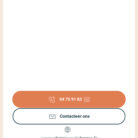
04 75 91 83
▒▒
Contacteer ons