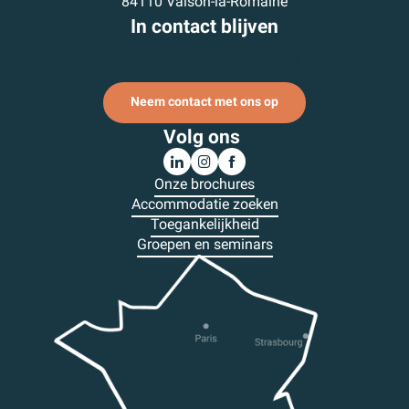
84110 Vaison-la-Romaine
In contact blijven
Abonneer je op onze nieuwsbrief
Neem contact met ons op
Volg ons
Onze brochures
Accommodatie zoeken
Toegankelijkheid
Groepen en seminars