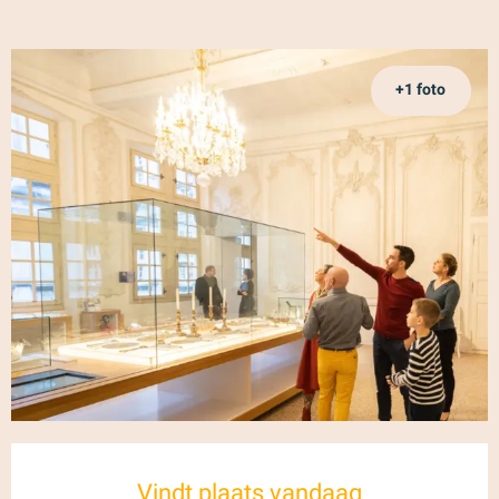
+1 foto
Openingstijden en contactgegeve
Vindt plaats vandaag