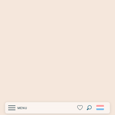
MENU
Zoek op