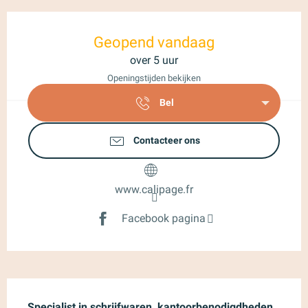
Openingstijden en contactgegeve
Geopend vandaag
over 5 uur
Openingstijden bekijken
Bel
Contacteer ons
www.calipage.fr
Facebook pagina
Beschrijving
Specialist in schrijfwaren, kantoorbenodigdheden 