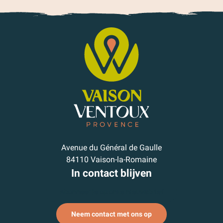
Avenue du Général de Gaulle
84110 Vaison-la-Romaine
In contact blijven
Abonneer je op onze nieuwsbrief
Neem contact met ons op