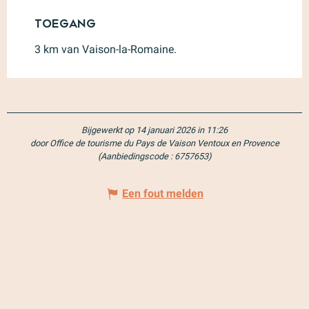
Toegang
Toegang
3 km van Vaison-la-Romaine.
Bijgewerkt op 14 januari 2026 in 11:26
door Office de tourisme du Pays de Vaison Ventoux en Provence
(Aanbiedingscode :
6757653
)
Een fout melden