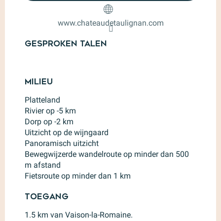
www.chateaudetaulignan.com
Gesproken talen
Gesproken talen
Milieu
Milieu
Platteland
Rivier op -5 km
Dorp op -2 km
Uitzicht op de wijngaard
Panoramisch uitzicht
Bewegwijzerde wandelroute op minder dan 500
m afstand
Fietsroute op minder dan 1 km
Toegang
Toegang
1.5 km van Vaison-la-Romaine.