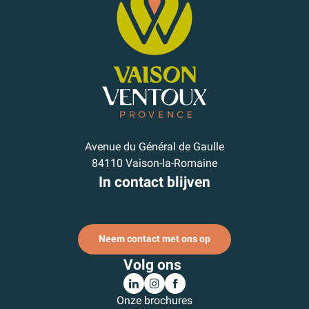
Avenue du Général de Gaulle
84110 Vaison-la-Romaine
In contact blijven
Abonneer je op onze nieuwsbrief
Neem contact met ons op
Volg ons
Onze brochures