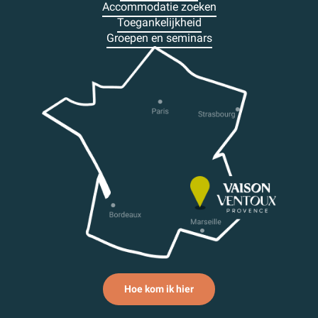
Accommodatie zoeken
Toegankelijkheid
Groepen en seminars
Hoe kom ik hier