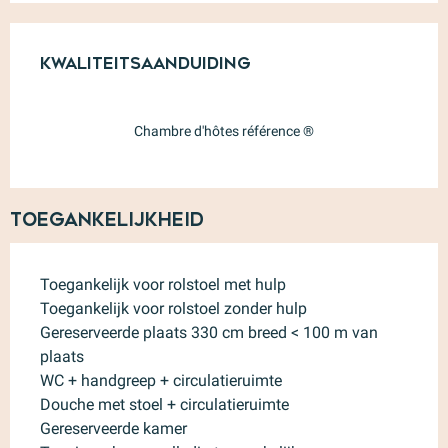
Dienstverlening
Kwaliteitsaanduiding
Kwaliteitsaanduiding
Chambre d'hôtes référence ®
Toegankelijkheid
Toegankelijk voor rolstoel met hulp
Toegankelijk voor rolstoel zonder hulp
Gereserveerde plaats 330 cm breed < 100 m van
plaats
WC + handgreep + circulatieruimte
Douche met stoel + circulatieruimte
Gereserveerde kamer