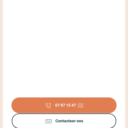
07 87 15 47
▒▒
Contacteer ons