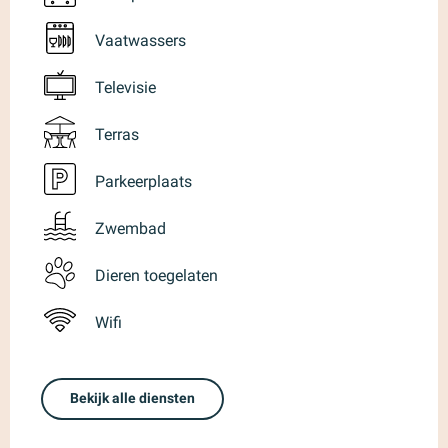
Vaatwassers
Televisie
Terras
Parkeerplaats
Zwembad
Dieren toegelaten
Wifi
Bekijk alle diensten