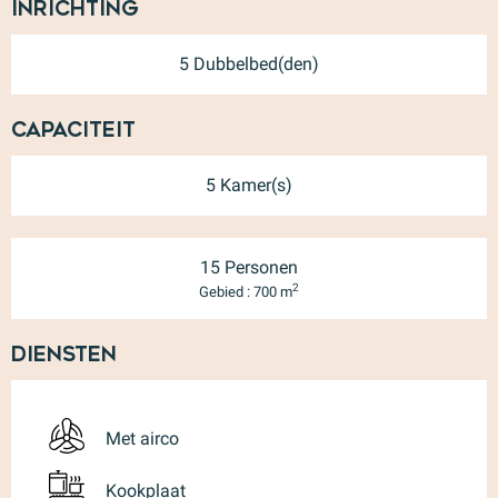
Inrichting
5 Dubbelbed(den)
Capaciteit
5 Kamer(s)
15 Personen
2
Gebied : 700 m
Diensten
Met airco
Kookplaat