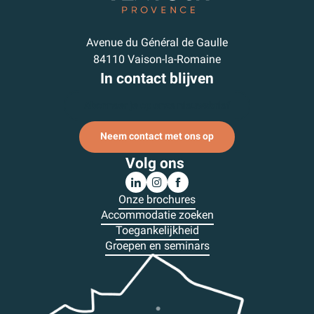
Avenue du Général de Gaulle
84110 Vaison-la-Romaine
In contact blijven
Abonneer je op onze nieuwsbrief
Neem contact met ons op
Volg ons
Onze brochures
Accommodatie zoeken
Toegankelijkheid
Groepen en seminars