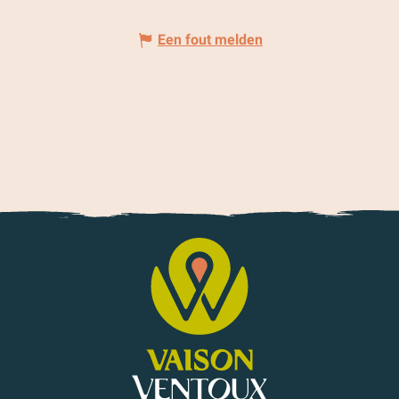
Een fout melden