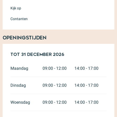
Kijk op
Contanten
Openingstijden
Vanaf
Tot
31 december 2026
5 januari 2026
tot
31 december 2026
Maandag
09:00 - 12:00
14:00 - 17:00
Dinsdag
09:00 - 12:00
14:00 - 17:00
Woensdag
09:00 - 12:00
14:00 - 17:00