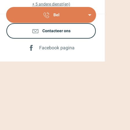
+ 5 andere dienst(en)
Bel
Contacteer ons
Facebook pagina