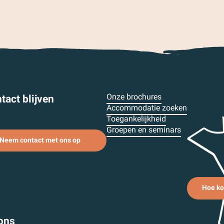
Onze brochures
tact blijven
Accommodatie zoeken
nneer je op onze nieuwsbrief
Toegankelijkheid
Groepen en seminars
Neem contact met ons op
Hoe ko
ons