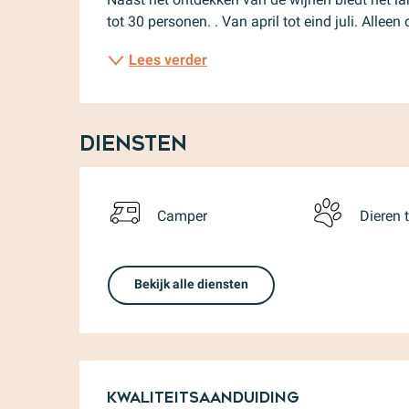
tot 30 personen. . Van april tot eind juli. Allee
Lees verder
Diensten
Camper
Dieren 
Bekijk alle diensten
Dienstverlenin
Kwaliteitsaanduiding
Kwaliteitsaanduiding