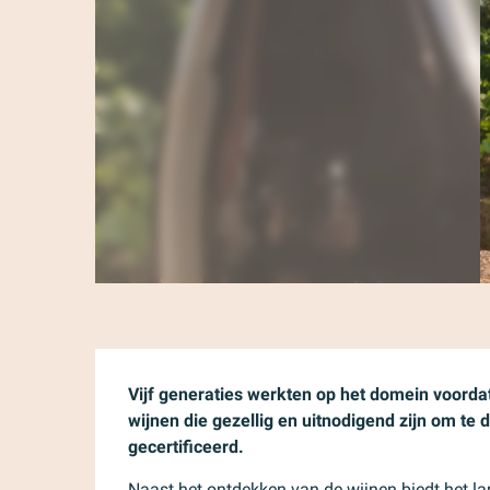
Beschrijving
Vijf generaties werkten op het domein voordat
wijnen die gezellig en uitnodigend zijn om te 
gecertificeerd.
Naast het ontdekken van de wijnen biedt het 