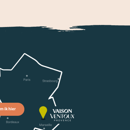
m ik hier