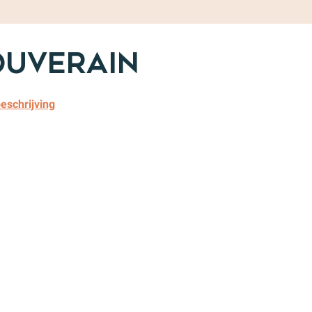
ouverain
eschrijving