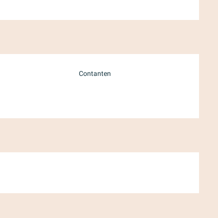
Contanten