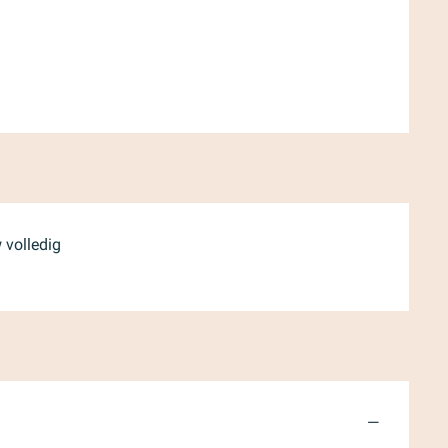
 volledig
—