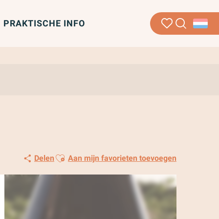
PRAKTISCHE INFO
Zoek op
Voir les favoris
Ajouter aux favoris
Delen
Aan mijn favorieten toevoegen