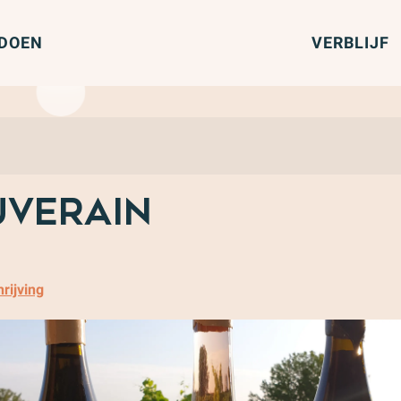
 DOEN
VERBLIJF
uverain
rijving