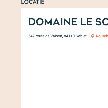
Locatie
Domaine le S
547 route de Vaison, 84110 Sablet
Routeb