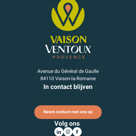
Avenue du Général de Gaulle
84110 Vaison-la-Romaine
In contact blijven
Abonneer je op onze nieuwsbrief
Neem contact met ons op
Volg ons