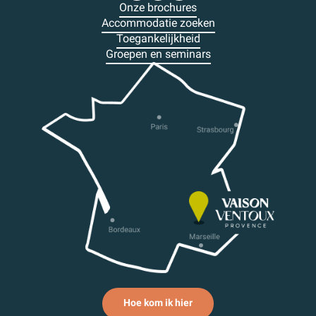
Onze brochures
Accommodatie zoeken
Toegankelijkheid
Groepen en seminars
Hoe kom ik hier