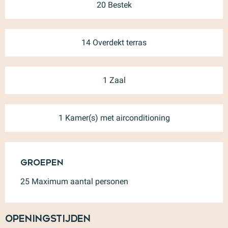
20 Bestek
14 Overdekt terras
1 Zaal
1 Kamer(s) met airconditioning
Groepen
Groepen
25 Maximum aantal personen
Openingstijden