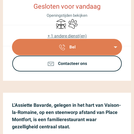
Gesloten voor vandaag
Openingstijden bekijken
Terras
Dieren toegelaten
+ 1 andere dienst(en)
Bel
Contacteer ons
Beschrijving
L'Assiette Bavarde, gelegen in het hart van Vaison-
la-Romaine, op een steenworp afstand van Place 
Montfort, is een familierestaurant waar 
gezelligheid centraal staat.