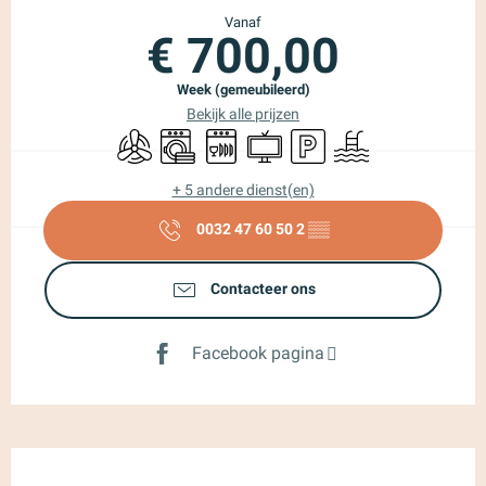
Vanaf
€ 700,00
Week (gemeubileerd)
Bekijk alle prijzen
Met airco
Wasmachine
Vaatwassers
Televisie
Parkeerplaats
Zwembad
+ 5 andere dienst(en)
0032 47 60 50 2
▒▒
Contacteer ons
Facebook pagina
Beschrijving