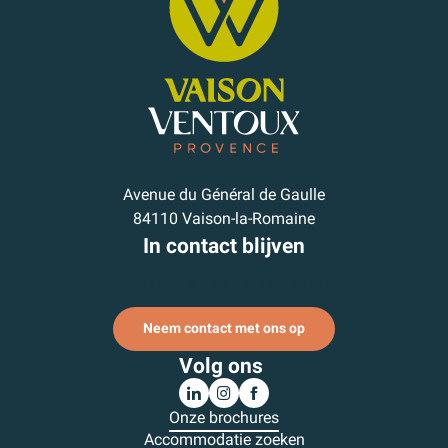
Avenue du Général de Gaulle
84110 Vaison-la-Romaine
In contact blijven
Abonneer je op onze nieuwsbrief
Neem contact met ons op
Volg ons
Onze brochures
Accommodatie zoeken