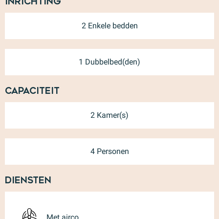
Inrichting
2 Enkele bedden
1 Dubbelbed(den)
Capaciteit
2 Kamer(s)
4 Personen
Diensten
Met airco