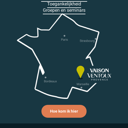
Toegankelijkheid
Groepen en seminars
Hoe kom ik hier