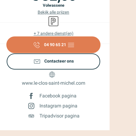
Volwassene
Bekijk alle prijzen
Parkeerplaats
+ 7 andere dienst(en)
04 90 65 21
▒▒
Contacteer ons
www.le-clos-saint-michel.com
Facebook pagina
Instagram pagina
Tripadvisor pagina