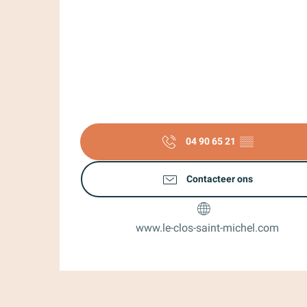
04 90 65 21
▒▒
Contacteer ons
www.le-clos-saint-michel.com