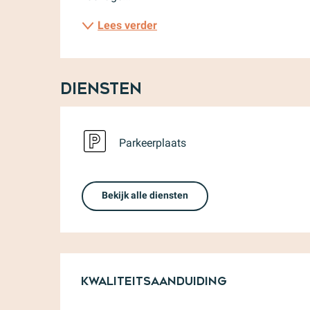
Lees verder
Diensten
Parkeerplaats
Bekijk alle diensten
Dienstverlenin
Kwaliteitsaanduiding
Kwaliteitsaanduiding