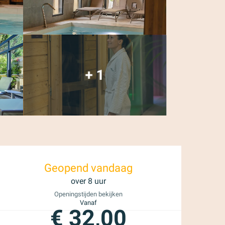
+ 1
Openingstijden en 
Geopend vandaag
over 8 uur
Openingstijden bekijken
Vanaf
€ 32,00