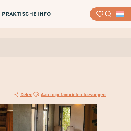
PRAKTISCHE INFO
Zoek op
Voir les favoris
Ajouter aux favoris
Delen
Aan mijn favorieten toevoegen