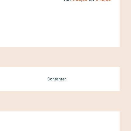
Contanten
mber 2026