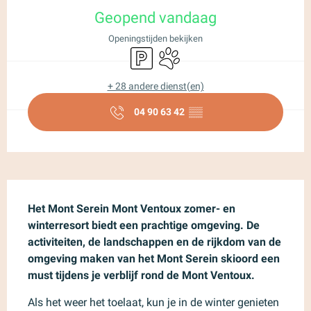
Geopend vandaag
Openingstijden bekijken
Parkeerplaats
Dieren toegelaten
+ 28 andere dienst(en)
04 90 63 42
▒▒
Beschrijving
Het Mont Serein Mont Ventoux zomer- en 
winterresort biedt een prachtige omgeving. De 
activiteiten, de landschappen en de rijkdom van de 
omgeving maken van het Mont Serein skioord een 
must tijdens je verblijf rond de Mont Ventoux.
Als het weer het toelaat, kun je in de winter genieten 