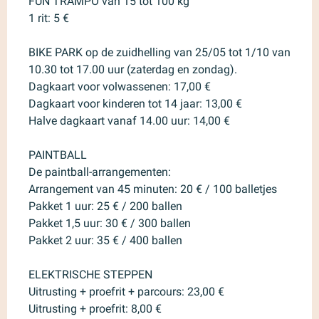
FUN TRAMPO van 15 tot 100 kg
1 rit: 5 €
BIKE PARK op de zuidhelling van 25/05 tot 1/10 van
10.30 tot 17.00 uur (zaterdag en zondag).
Dagkaart voor volwassenen: 17,00 €
Dagkaart voor kinderen tot 14 jaar: 13,00 €
Halve dagkaart vanaf 14.00 uur: 14,00 €
PAINTBALL
De paintball-arrangementen:
Arrangement van 45 minuten: 20 € / 100 balletjes
Pakket 1 uur: 25 € / 200 ballen
Pakket 1,5 uur: 30 € / 300 ballen
Pakket 2 uur: 35 € / 400 ballen
ELEKTRISCHE STEPPEN
Uitrusting + proefrit + parcours: 23,00 €
Uitrusting + proefrit: 8,00 €