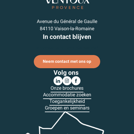
Avenue du Général de Gaulle
84110 Vaison-la-Romaine
In contact blijven
Abonneer je op onze nieuwsbrief
Neem contact met ons op
Volg ons
Onze brochures
Accommodatie zoeken
Toegankelijkheid
Groepen en seminars