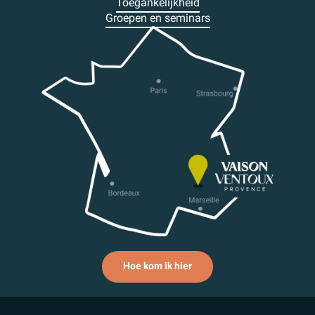
Toegankelijkheid
Groepen en seminars
Hoe kom ik hier