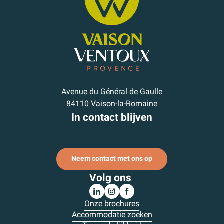
Avenue du Général de Gaulle
84110 Vaison-la-Romaine
In contact blijven
Abonneer je op onze nieuwsbrief
Neem contact met ons op
Volg ons
Onze brochures
Accommodatie zoeken