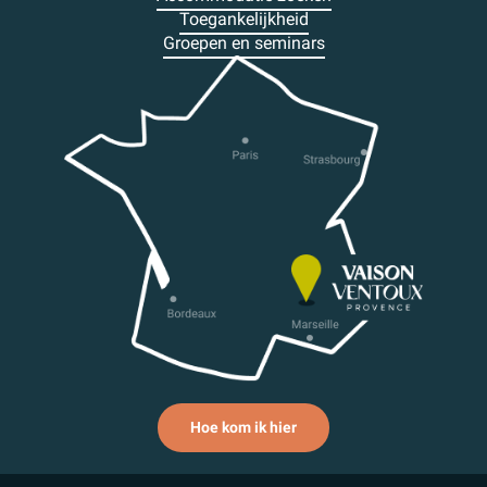
Toegankelijkheid
Groepen en seminars
Hoe kom ik hier