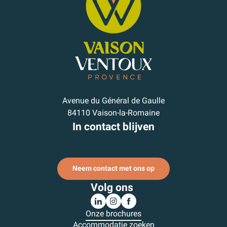
Avenue du Général de Gaulle
84110 Vaison-la-Romaine
In contact blijven
Abonneer je op onze nieuwsbrief
Neem contact met ons op
Volg ons
Onze brochures
Accommodatie zoeken