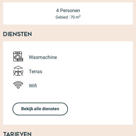
4 Personen
2
Gebied : 70 m
Diensten
Wasmachine
Terras
Wifi
Bekijk alle diensten
Tarieven