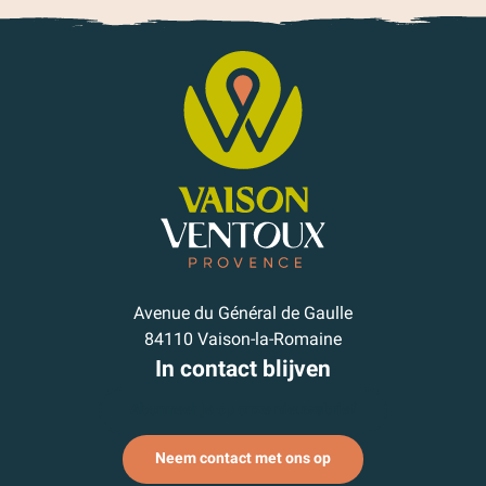
Avenue du Général de Gaulle
84110 Vaison-la-Romaine
In contact blijven
Abonneer je op onze nieuwsbrief
Neem contact met ons op