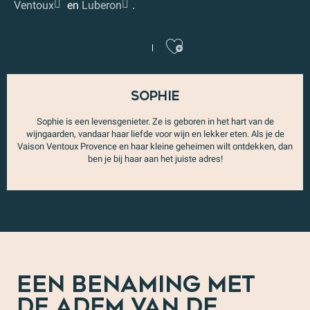
Ventoux
en
Luberon
.
Ajouter au
Sophie
Sophie is een levensgenieter. Ze is geboren in het hart van de
wijngaarden, vandaar haar liefde voor wijn en lekker eten. Als je de
Vaison Ventoux Provence en haar kleine geheimen wilt ontdekken, dan
ben je bij haar aan het juiste adres!
EEN BENAMING MET
DE ADEM VAN DE