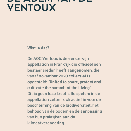
VENTOUX
Wist je dat?
De AOC Ventoux is de eerste wijn
appellation in Frankrijk die officieel een
bestaansreden heeft aangenomen, die
vanaf november 2020 collectief is
opgesteld: “
United to share, protect and
cultivate the summit of the Living
” .
Dit is geen loze kreet: alle spelers in de
appellation zetten zich actief in voor de
bescherming van de biodiversiteit, het
behoud van de bodem en de aanpassing
van hun praktijken aan de
klimaatverandering.