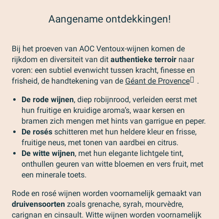
Aangename ontdekkingen!
Bij het proeven van AOC Ventoux-wijnen komen de
rijkdom en diversiteit van dit
authentieke terroir
naar
voren: een subtiel evenwicht tussen kracht, finesse en
frisheid, de handtekening van de
Géant de Provence
.
De rode wijnen
, diep robijnrood, verleiden eerst met
hun fruitige en kruidige aroma’s, waar kersen en
bramen zich mengen met hints van garrigue en peper.
De rosés
schitteren met hun heldere kleur en frisse,
fruitige neus, met tonen van aardbei en citrus.
De witte wijnen
, met hun elegante lichtgele tint,
onthullen geuren van witte bloemen en vers fruit, met
een minerale toets.
Rode en rosé wijnen worden voornamelijk gemaakt van
druivensoorten
zoals grenache, syrah, mourvèdre,
carignan en cinsault. Witte wijnen worden voornamelijk