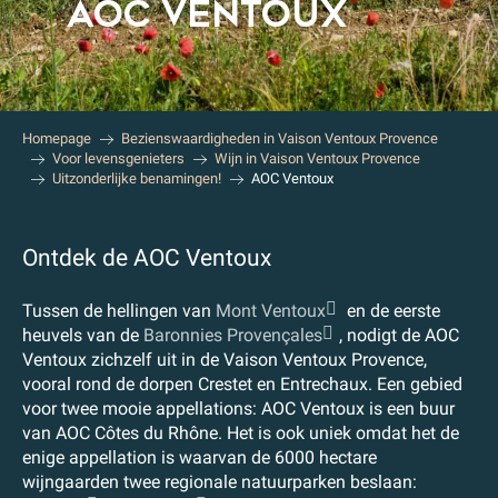
AOC VENTOUX
Homepage
Bezienswaardigheden in Vaison Ventoux Provence
Voor levensgenieters
Wijn in Vaison Ventoux Provence
Uitzonderlijke benamingen!
AOC Ventoux
Ontdek de AOC Ventoux
Tussen de hellingen van
Mont Ventoux
en de eerste
heuvels van de
Baronnies Provençales
, nodigt de AOC
Ventoux zichzelf uit in de Vaison Ventoux Provence,
vooral rond de dorpen Crestet en Entrechaux. Een gebied
voor twee mooie appellations: AOC Ventoux is een buur
van AOC Côtes du Rhône. Het is ook uniek omdat het de
enige appellation is waarvan de 6000 hectare
wijngaarden twee regionale natuurparken beslaan: