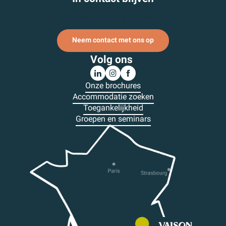
Abonneer je op onze nieuwsbrief
Neem contact met ons op
Volg ons
Onze brochures
Accommodatie zoeken
Toegankelijkheid
Groepen en seminars