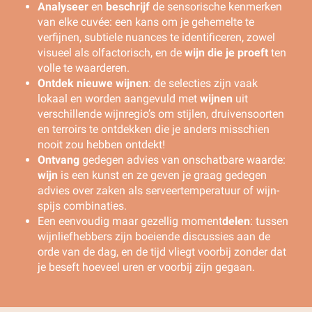
Analyseer
en
beschrijf
de sensorische kenmerken
van elke cuvée: een kans om je gehemelte te
verfijnen, subtiele nuances te identificeren, zowel
visueel als olfactorisch, en de
wijn die je proeft
ten
volle te waarderen.
Ontdek nieuwe wijnen
: de selecties zijn vaak
lokaal en worden aangevuld met
wijnen
uit
verschillende wijnregio’s om stijlen, druivensoorten
en terroirs te ontdekken die je anders misschien
nooit zou hebben ontdekt!
Ontvang
gedegen advies van onschatbare waarde:
wijn
is een kunst en ze geven je graag gedegen
advies over zaken als serveertemperatuur of wijn-
spijs combinaties.
Een eenvoudig maar gezellig moment
delen
: tussen
wijnliefhebbers zijn boeiende discussies aan de
orde van de dag, en de tijd vliegt voorbij zonder dat
je beseft hoeveel uren er voorbij zijn gegaan.