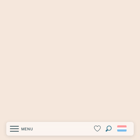
MENU
Zoek op
Voir les favoris