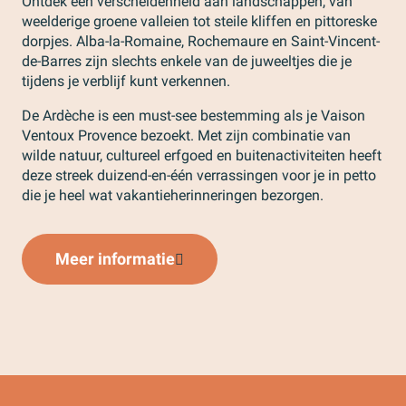
Ontdek een verscheidenheid aan landschappen, van
weelderige groene valleien tot steile kliffen en pittoreske
dorpjes. Alba-la-Romaine, Rochemaure en Saint-Vincent-
de-Barres zijn slechts enkele van de juweeltjes die je
tijdens je verblijf kunt verkennen.
De Ardèche is een must-see bestemming als je Vaison
Ventoux Provence bezoekt. Met zijn combinatie van
wilde natuur, cultureel erfgoed en buitenactiviteiten heeft
deze streek duizend-en-één verrassingen voor je in petto
die je heel wat vakantieherinneringen bezorgen.
Meer informatie