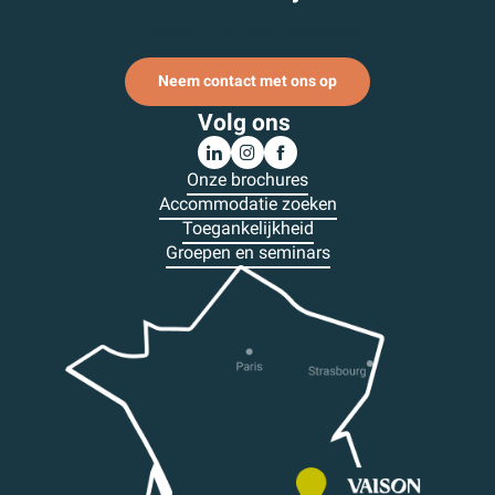
Abonneer je op onze nieuwsbrief
Neem contact met ons op
Volg ons
Onze brochures
Accommodatie zoeken
Toegankelijkheid
Groepen en seminars