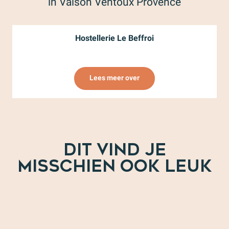
in Vaison Ventoux Provence
Hostellerie Le Beffroi
Lees meer over
DIT VIND JE
MISSCHIEN OOK LEUK
Saint-Romain-en-Viennois