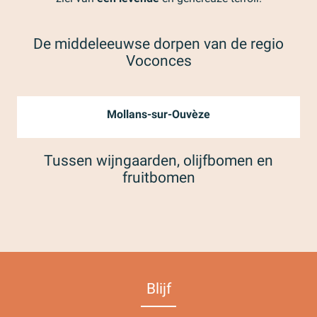
De middeleeuwse dorpen van de regio
Voconces
Mollans-sur-Ouvèze
Tussen wijngaarden, olijfbomen en
fruitbomen
Wijngaarden, olijfbomen en fruitbomen
Blijf