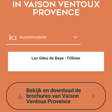
IN VAISON VENTOUX
PROVENCE
Accommodatie
De restaurants
Les Gites de Baye - l'Olivier
Winkels en diensten
De producenten
Bekijk en download de
Wijn
brochures van Vaison
Ventoux Provence