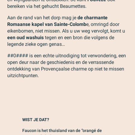
bereiken via het gehucht Beaumettes.
Aan de rand van het dorp mag je
de charmante
Romaanse kapel van Sainte-Colomb
e, omringd door
eikenbomen, niet missen. Als u uw weg vervolgt, komt u
een oud washuis
tegen en een bron die volgens de
legende zieke ogen genas…
##0#### is een echte uitnodiging tot verwondering, een
open deur naar de geschiedenis en de verrassende
ontdekking van Provençaalse charme op niet te missen
uitzichtpunten.
WIST JE DAT?
Faucon is het thuisland van de “orangé de