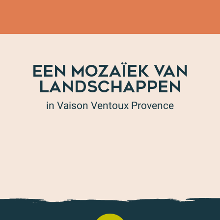
EEN MOZAÏEK VAN
LANDSCHAPPEN
in Vaison Ventoux Provence
Een verandering van omgeving in de Toulourenc