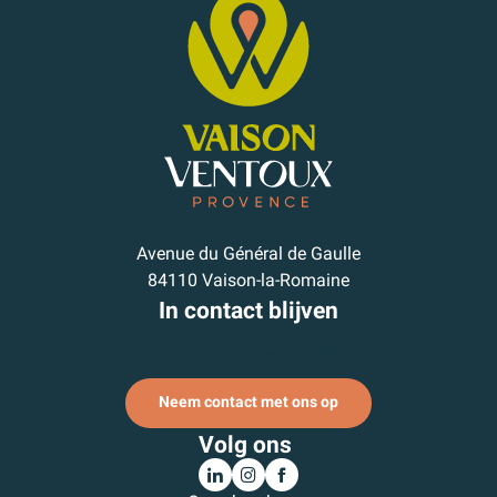
Avenue du Général de Gaulle
84110 Vaison-la-Romaine
In contact blijven
Abonneer je op onze nieuwsbrief
Neem contact met ons op
Volg ons