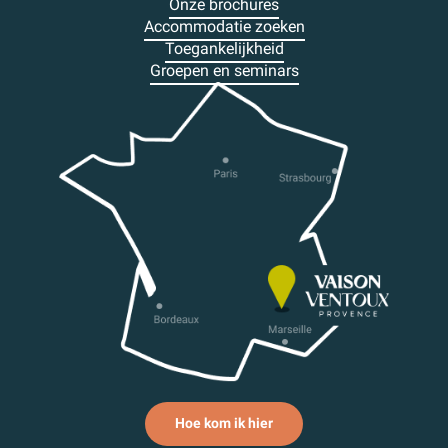
Onze brochures
Accommodatie zoeken
Toegankelijkheid
Groepen en seminars
Hoe kom ik hier