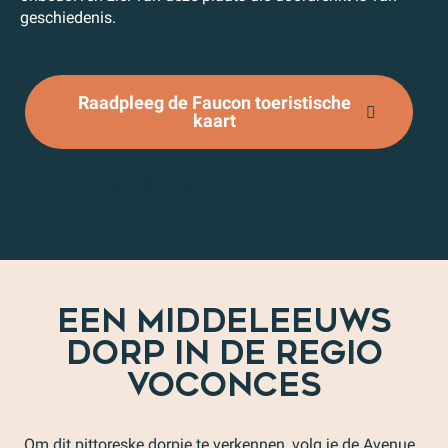
geschiedenis.
Raadpleeg de Faucon toeristische
kaart
EEN MIDDELEEUWS
DORP IN DE REGIO
VOCONCES
Om dit pittoreske dorpje te verkennen, volg je de Avenue