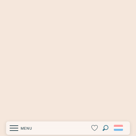
MENU
Zoek op