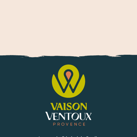
De ziel van Kerstmis