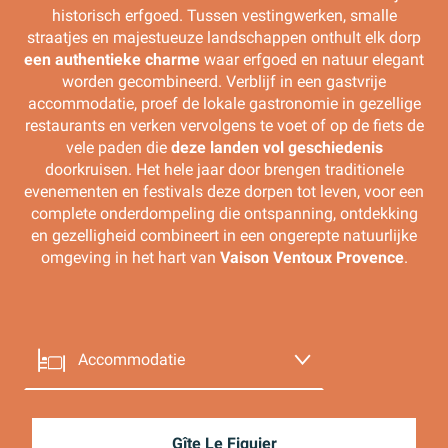
historisch erfgoed. Tussen vestingwerken, smalle
straatjes en majestueuze landschappen onthult elk dorp
een authentieke charme
waar erfgoed en natuur elegant
worden gecombineerd. Verblijf in een gastvrije
accommodatie, proef de lokale gastronomie in gezellige
restaurants en verken vervolgens te voet of op de fiets de
vele paden die
deze landen vol geschiedenis
doorkruisen. Het hele jaar door brengen traditionele
evenementen en festivals deze dorpen tot leven, voor een
complete onderdompeling die ontspanning, ontdekking
en gezelligheid combineert in een ongerepte natuurlijke
omgeving in het hart van
Vaison Ventoux Provence
.
Accommodatie
Uit eten
Gîte Le Figuier