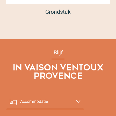
Grondstuk
Een land van delen
Blijf
IN VAISON VENTOUX
PROVENCE
Accommodatie