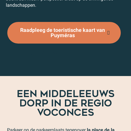
landschappen.
Raadpleeg de toeristische kaart van
Puyméras
EEN MIDDELEEUWS
DORP IN DE REGIO
VOCONCES
Parkeer op de parkeerplaats tegenover
la place de la