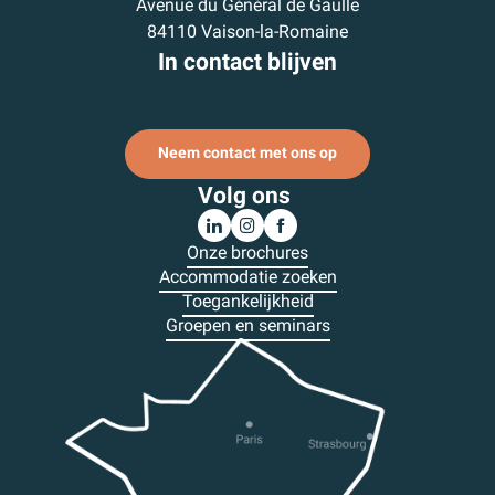
Avenue du Général de Gaulle
84110 Vaison-la-Romaine
In contact blijven
Abonneer je op onze nieuwsbrief
Neem contact met ons op
Volg ons
Onze brochures
Accommodatie zoeken
Toegankelijkheid
Groepen en seminars