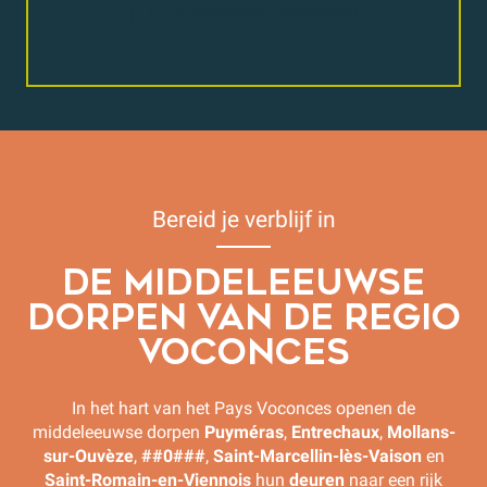
De nieuwsbrief ontvangen
Bereid je verblijf in
DE MIDDELEEUWSE
DORPEN VAN DE REGIO
VOCONCES
In het hart van het Pays Voconces openen de
middeleeuwse dorpen
Puyméras
,
Entrechaux
,
Mollans-
sur-Ouvèze
,
##0###
,
Saint-Marcellin-lès-Vaison
en
Saint-Romain-en-Viennois
hun
deuren
naar een rijk