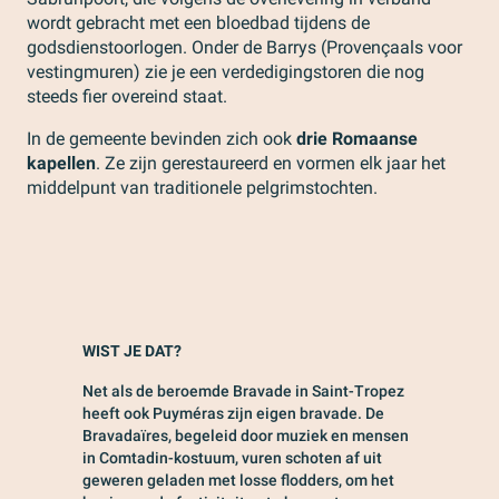
wordt gebracht met een bloedbad tijdens de
godsdienstoorlogen. Onder de Barrys (Provençaals voor
vestingmuren) zie je een verdedigingstoren die nog
steeds fier overeind staat.
In de gemeente bevinden zich ook
drie Romaanse
kapellen
. Ze zijn gerestaureerd en vormen elk jaar het
middelpunt van traditionele pelgrimstochten.
WIST JE DAT?
Net als de beroemde Bravade in Saint-Tropez
heeft ook Puyméras zijn eigen bravade. De
Bravadaïres, begeleid door muziek en mensen
in Comtadin-kostuum, vuren schoten af uit
geweren geladen met losse flodders, om het