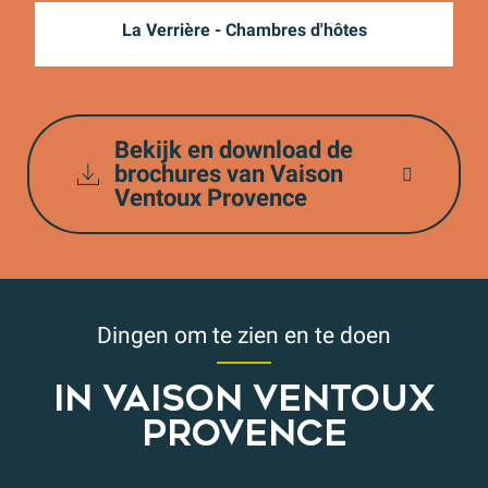
De restaurants
La Verrière - Chambres d'hôtes
Winkels en diensten
De producenten
Bekijk en download de
brochures van Vaison
Wijn
Ventoux Provence
Dingen om te zien en te doen
IN VAISON VENTOUX
PROVENCE