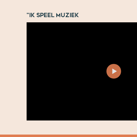
"Ik speel muziek