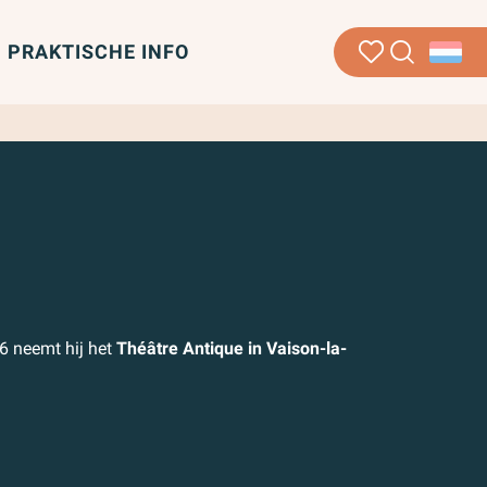
PRAKTISCHE INFO
Zoek op
Voir les favoris
aux favoris
26 neemt hij het
Théâtre Antique in Vaison-la-