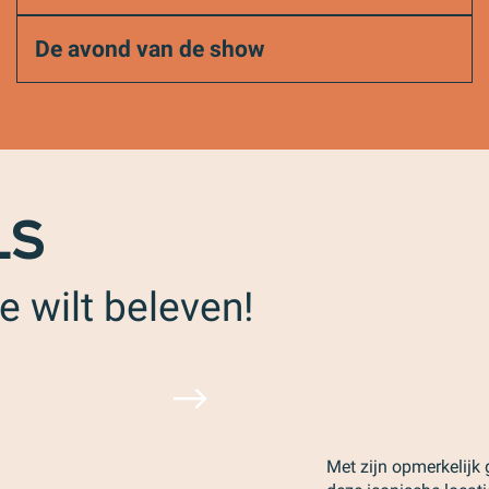
De avond van de show
LS
je wilt beleven!
Met zijn opmerkelij