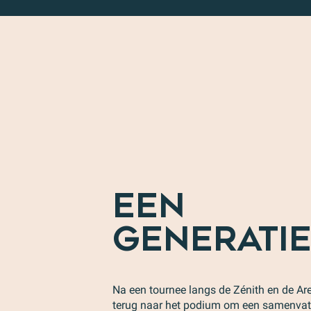
EEN
GENERATI
Na een tournee langs de Zénith en de Are
terug naar het podium om een samenvatti