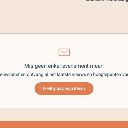
Mis geen enkel evenement meer!
ieuwsbrief en ontvang al het laatste nieuws en hoogtepunten v
Ik wil graag registreren