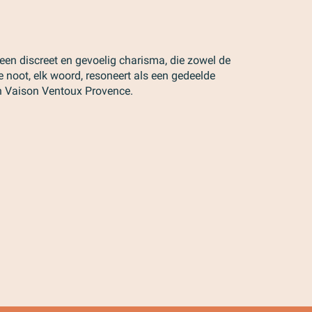
 een discreet en gevoelig charisma, die zowel de
lke noot, elk woord, resoneert als een gedeelde
n Vaison Ventoux Provence.