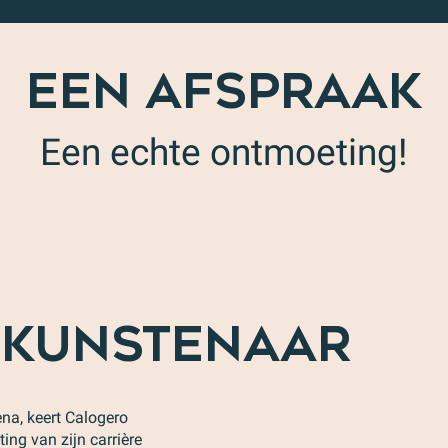
EEN AFSPRAAK
Een echte ontmoeting!
EKUNSTENAAR
na, keert Calogero
ng van zijn carrière