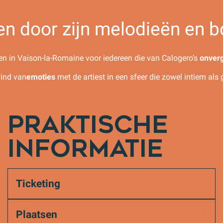
n door zijn melodieën en bo
ren in Vaison-la-Romaine voor iedereen die van Calogero’s
onverg
ind van
emoties
met de artiest in een sfeer die zowel intiem als 
PRAKTISCHE
INFORMATIE
Ticketing
Plaatsen