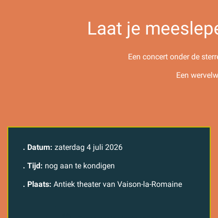
Laat je meeslepe
Een concert onder de ster
Een wervelw
.
Datum:
zaterdag 4 juli 2026
.
Tijd:
nog aan te kondigen
.
Plaats:
Antiek theater van Vaison-la-Romaine
Reserveer je plaats online