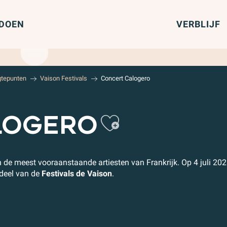
 DOEN
VERBLIJF
gtepunten
Vaison Festivals
Concert Calogero
Ajouter 
LOGERO
n de meest vooraanstaande artiesten van Frankrijk. Op 4 juli 20
rdeel van de
Festivals de Vaison
.