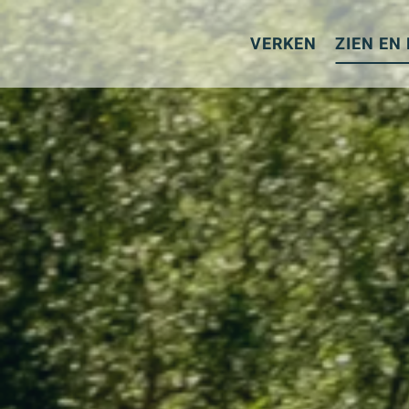
Aller
au
VERKEN
ZIEN EN
contenu
principal