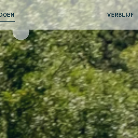
 DOEN
VERBLIJF