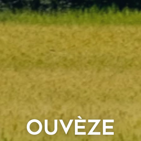
OUVÈZE