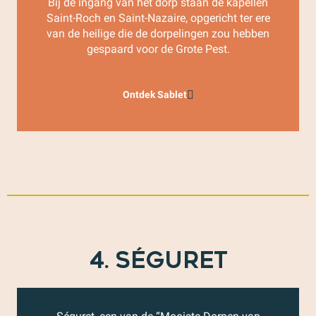
Bij de ingang van het dorp staan de kapellen
Saint-Roch en Saint-Nazaire, opgericht ter ere
van de heilige die de dorpelingen zou hebben
gespaard voor de Grote Pest.
Ontdek Sablet
4. SÉGURET