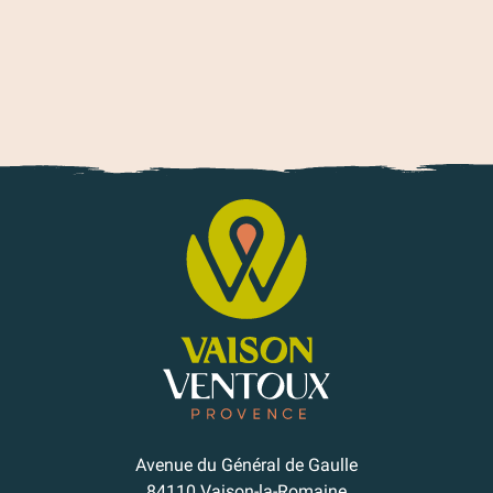
Avenue du Général de Gaulle
84110 Vaison-la-Romaine