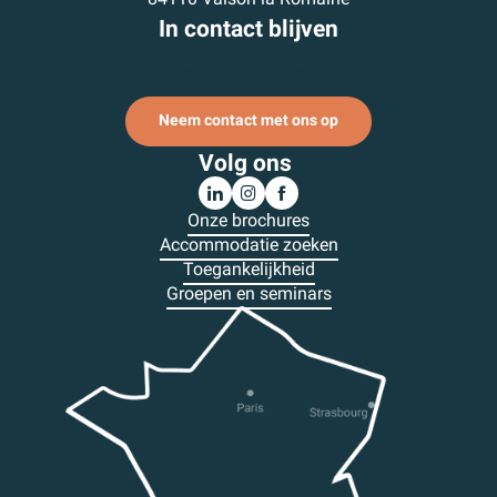
In contact blijven
Abonneer je op onze nieuwsbrief
Neem contact met ons op
Volg ons
Onze brochures
Accommodatie zoeken
Toegankelijkheid
Groepen en seminars