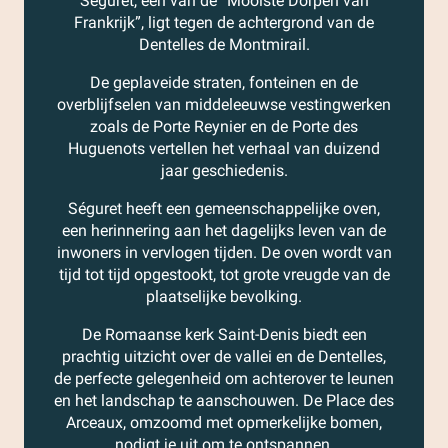
Séguret, een van de “Mooiste Dorpen van
Frankrijk”, ligt tegen de achtergrond van de
Dentelles de Montmirail.
De geplaveide straten, fonteinen en de
overblijfselen van middeleeuwse vestingwerken
zoals de Porte Reynier en de Porte des
Huguenots vertellen het verhaal van duizend
jaar geschiedenis.
Séguret heeft een gemeenschappelijke oven,
een herinnering aan het dagelijks leven van de
inwoners in vervlogen tijden. De oven wordt van
tijd tot tijd opgestookt, tot grote vreugde van de
plaatselijke bevolking.
De Romaanse kerk Saint-Denis biedt een
prachtig uitzicht over de vallei en de Dentelles,
de perfecte gelegenheid om achterover te leunen
en het landschap te aanschouwen. De Place des
Arceaux, omzoomd met opmerkelijke bomen,
nodigt je uit om te ontspannen.