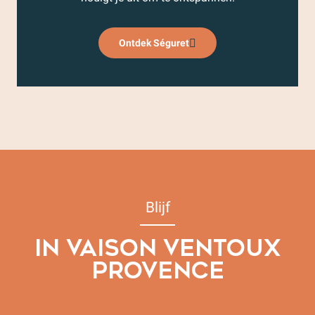
Ontdek Séguret
Blijf
IN VAISON VENTOUX
PROVENCE