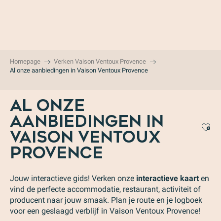
Aller
au
contenu
principal
Homepage
Verken Vaison Ventoux Provence
Al onze aanbiedingen in Vaison Ventoux Provence
AL ONZE
AANBIEDINGEN IN
Aj
VAISON VENTOUX
PROVENCE
Jouw interactieve gids! Verken onze
interactieve kaart
en
vind de perfecte accommodatie, restaurant, activiteit of
producent naar jouw smaak. Plan je route en je logboek
voor een geslaagd verblijf in Vaison Ventoux Provence!