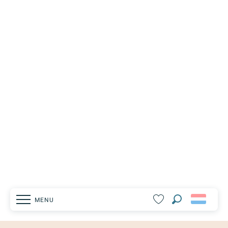
MENU
Zoek op
Voir les favoris